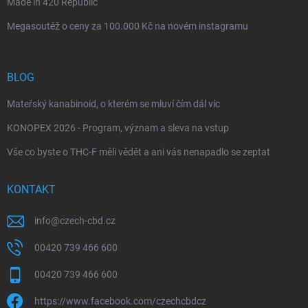
Made in 420 Republic
Megasoutěž o ceny za 100.000 Kč na novém instagramu
BLOG
Mateřský kanabinoid, o kterém se mluví čím dál víc
KONOPEX 2026 - Program, význam a sleva na vstup
Vše co byste o THC-F měli vědět a ani vás nenapadlo se zeptat
KONTAKT
info
@
czech-cbd.cz
00420 739 466 600
00420 739 466 600
https://www.facebook.com/czechcbdcz