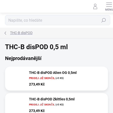
Přejít
na
obsah
Hledat
THC-B disPOD
THC-B disPOD 0,5 ml
Nejprodávanější
THC-B disPOD Alien OG 0,5ml
PRODEJ JIŽ SKONČIL
(>5 KS)
273,49 Kč
THC-B disPOD Zkittles 0,5ml
PRODEJ JIŽ SKONČIL
(>5 KS)
273,49 Kč